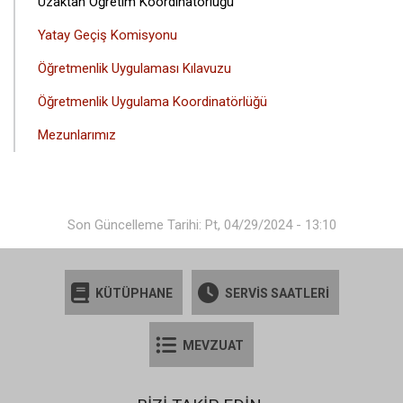
Uzaktan Öğretim Koordinatörlüğü
Yatay Geçiş Komisyonu
Öğretmenlik Uygulaması Kılavuzu
Öğretmenlik Uygulama Koordinatörlüğü
Mezunlarımız
Son Güncelleme Tarihi: Pt, 04/29/2024 - 13:10
KÜTÜPHANE
SERVİS SAATLERİ
MEVZUAT