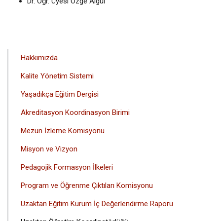
Dr. Öğr. Üyesi Özge Algül
ANA
Hakkımızda
GEZINTI
Kalite Yönetim Sistemi
MENÜSÜ
Yaşadıkça Eğitim Dergisi
Akreditasyon Koordinasyon Birimi
Mezun İzleme Komisyonu
Misyon ve Vizyon
Pedagojik Formasyon İlkeleri
Program ve Öğrenme Çıktıları Komisyonu
Uzaktan Eğitim Kurum İç Değerlendirme Raporu