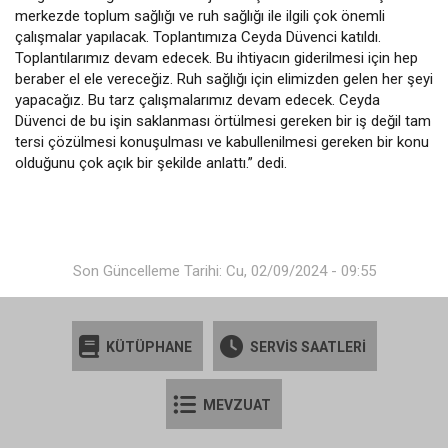
merkezde toplum sağlığı ve ruh sağlığı ile ilgili çok önemli
çalışmalar yapılacak. Toplantımıza Ceyda Düvenci katıldı.
Toplantılarımız devam edecek. Bu ihtiyacın giderilmesi için hep
beraber el ele vereceğiz. Ruh sağlığı için elimizden gelen her şeyi
yapacağız. Bu tarz çalışmalarımız devam edecek. Ceyda
Düvenci de bu işin saklanması örtülmesi gereken bir iş değil tam
tersi çözülmesi konuşulması ve kabullenilmesi gereken bir konu
olduğunu çok açık bir şekilde anlattı.” dedi.
Son Güncelleme Tarihi: Cu, 02/09/2024 - 09:55
KÜTÜPHANE
SERVİS SAATLERİ
MEVZUAT