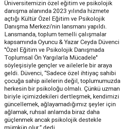
Üniversitemizin özel eğitim ve psikolojik
danışma alanında 2023 yılında hizmete
açtığı Kültür Özel Eğitim ve Psikolojik
Danışma Merkezi’nin lansmanı yapıldı.
Lansmanda, toplum temelli çalışmalar
kapsamında Oyuncu & Yazar Ceyda Düvenci
"Özel Eğitim ve Psikolojik Danışmada
Toplumsal Ön Yargılarla Mücadele"
söyleşisiyle gençler ve ailelerle bir araya
geldi. Düvenci, “Sadece özel ihtiyaç sahibi
çocuğa sahip ailelerin değil, toplumumuzda
herkesin bir psikoloğu olmalı. Çünkü uzman
biriyle içimizdekileri dertleşmek, kendimizi
güncellemek, ağlayamadığımız şeyler için
ağlamak, ruhsal anlamda biraz daha
güçlenmek ancak psikolojik destekle
mümkün olur.” dedi.