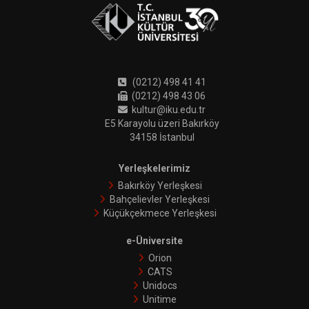
(0212) 498 41 41
(0212) 498 43 06
kultur@iku.edu.tr
E5 Karayolu üzeri Bakırköy
34158 İstanbul
Yerleşkelerimiz
Bakırköy Yerleşkesi
Bahçelievler Yerleşkesi
Küçükçekmece Yerleşkesi
e-Üniversite
Orion
CATS
Unidocs
Unitime