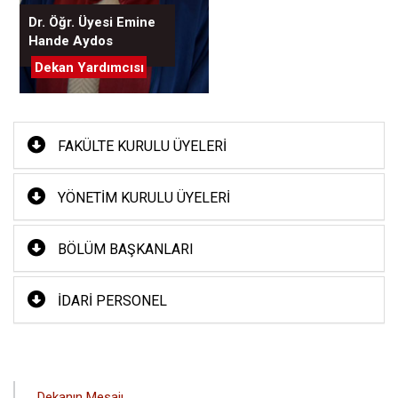
Dr. Öğr. Üyesi Emine
Hande Aydos
Dekan Yardımcısı
FAKÜLTE KURULU ÜYELERI
YÖNETIM KURULU ÜYELERI
BÖLÜM BAŞKANLARI
İDARI PERSONEL
ANA
Dekanın Mesajı