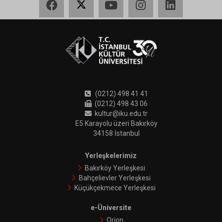
(0212) 498 41 41
(0212) 498 43 06
kultur@iku.edu.tr
E5 Karayolu üzeri Bakırköy
34158 İstanbul
Yerleşkelerimiz
Bakırköy Yerleşkesi
Bahçelievler Yerleşkesi
Küçükçekmece Yerleşkesi
e-Üniversite
Orion